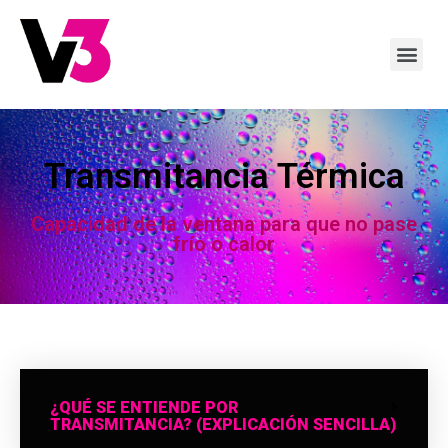
Transmitancia Térmica
Capacidad de la ventana para que no pase
frío o calor
¿QUÉ SE ENTIENDE POR
TRANSMITANCIA? (EXPLICACIÓN SENCILLA)