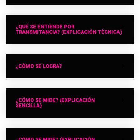
¿QUÉ SE ENTIENDE POR
TRANSMITANCIA? (EXPLICACIÓN TÉCNICA)
¿CÓMO SE LOGRA?
¿CÓMO SE MIDE? (EXPLICACIÓN
SENCILLA)
¿CÓMO SE MIDE? (EXPLICACIÓN