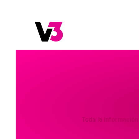
Toda la información