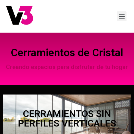
Cerramientos de Cristal
Creando espacios para disfrutar de tu hogar
CERRAMIENTOS SIN
PERFILES VERTICALES