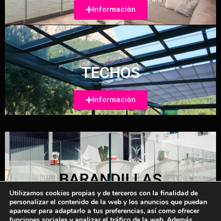
Información
TECHOS
Información
BARANDILLAS
Utilizamos cookies propias y de terceros con la finalidad de
personalizar el contenido de la web y los anuncios que puedan
Información
aparecer para adaptarlo a tus preferencias, así como ofrecer
funciones sociales y analizar el tráfico de la web. Además,