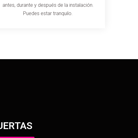
antes, durante y después de la instalación.
Puedes estar tranquilo.
UERTAS