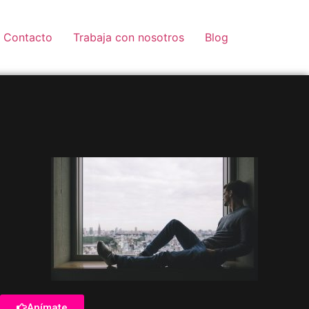
Contacto
Trabaja con nosotros
Blog
Anímate