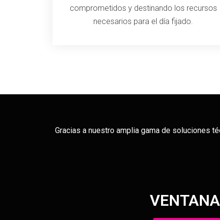
comprometidos y destinando los recursos
necesarios para el día fijado.
Gracias a nuestro amplia gama de soluciones t
VENTANA