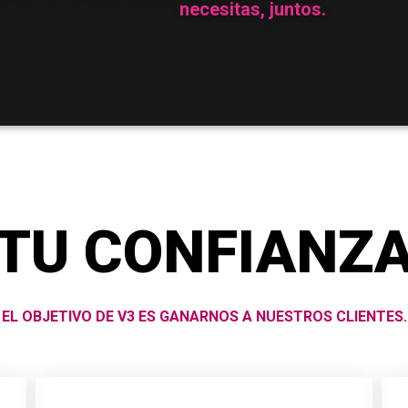
necesitas, juntos.
TU CONFIANZ
EL OBJETIVO DE V3 ES GANARNOS A NUESTROS CLIENTES.