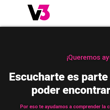
¡Queremos ay
Escucharte es parte
poder encontrar
Por eso te ayudamos a comprender la car