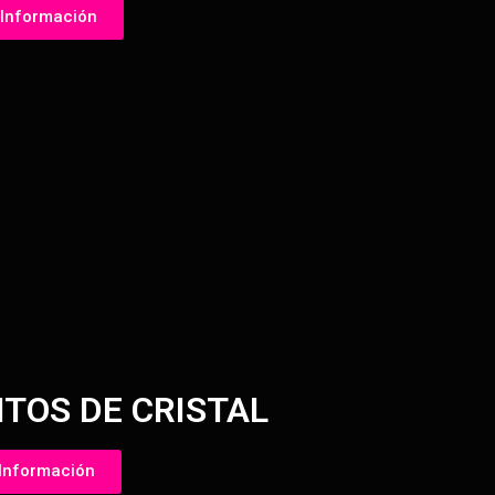
Información
TOS DE CRISTAL
Información