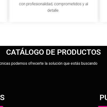
con profesionalidad, comprometidos y al
detalle.
CATÁLOGO DE PRODUCTOS
écnicas podemos ofrecerte la solución que estás buscando
S
P