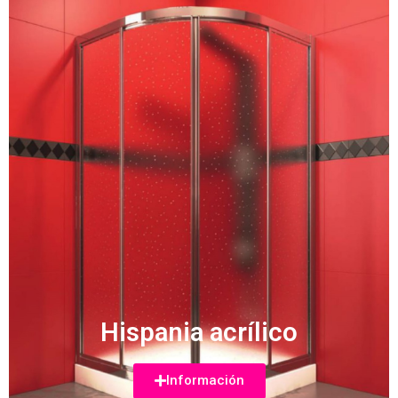
Hispania acrílico
Información