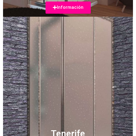
Información
Tenerife