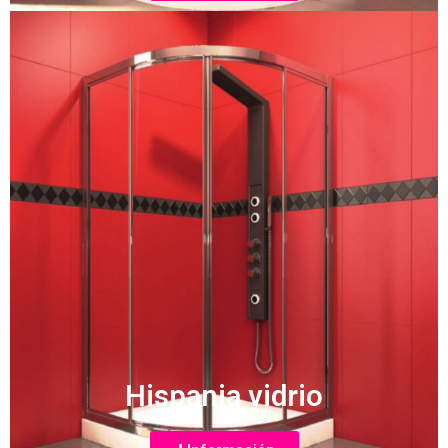
Hispania vidrio