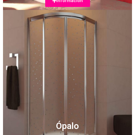
Información
Ópalo