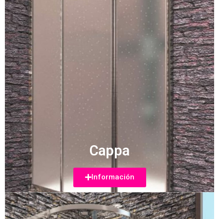
Cappa
Información