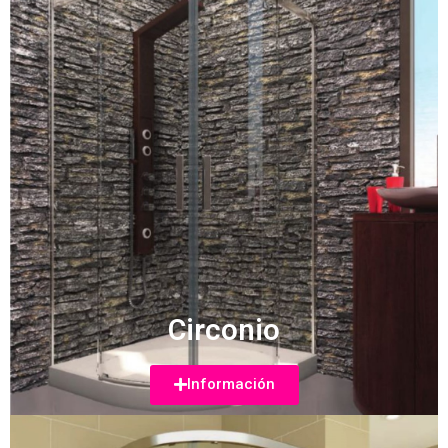
Circonio
Información