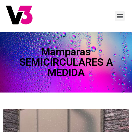
Mamparas
SEMICIRCULARES A
MEDIDA