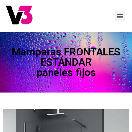
Mamparas FRONTALES
ESTÁNDAR
paneles fijos