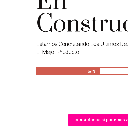
En
Constru
Estamos Concretando Los Últimos Deta
El Mejor Producto
66%
contáctanos si podemos 