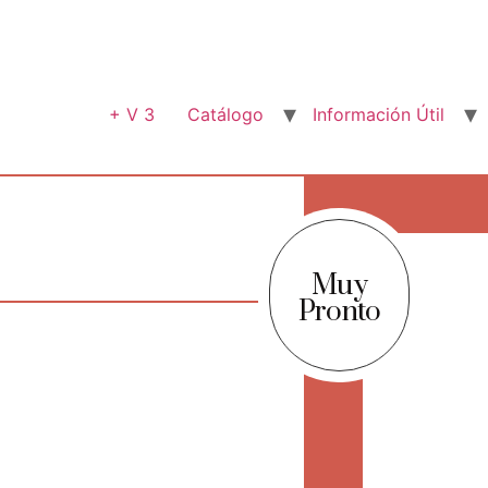
+ V 3
Catálogo
Información Útil
Muy
Pronto