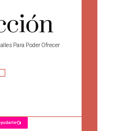
cción
lles Para Poder Ofrecer
ayudarte