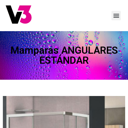
Mamparas ANGULARES
ESTÁNDAR