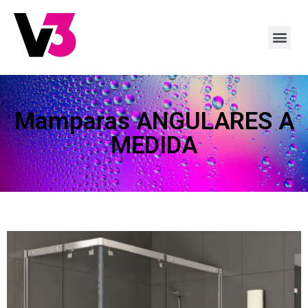
Mamparas ANGULARES A
MEDIDA